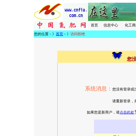
首页
信息中心
化工商
您的位置－》
首页
－》
访问拒绝
您
系统消息：
您没有登录或
请重新登录，并确认有相
如果您是新用户，请
点击此处