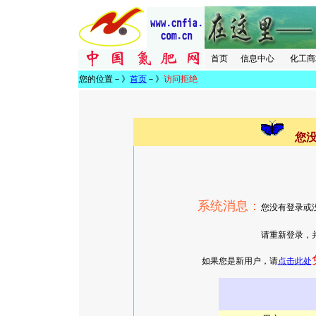
首页
信息中心
化工商
您的位置－》
首页
－》
访问拒绝
您
系统消息：
您没有登录或
请重新登录，并确认有相
如果您是新用户，请
点击此处