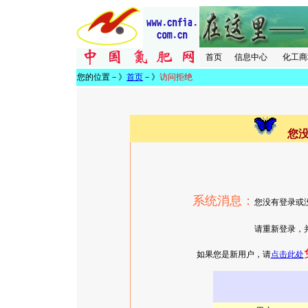
首页
信息中心
化工商
您的位置－》
首页
－》
访问拒绝
您
系统消息：
您没有登录或
请重新登录，并确认有相
如果您是新用户，请
点击此处