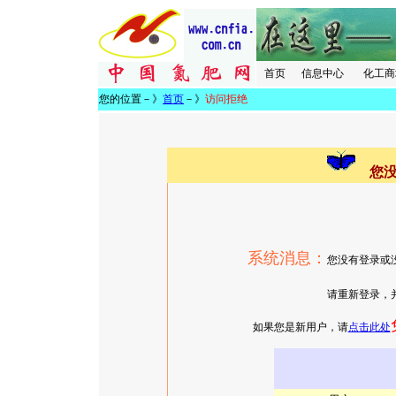
首页
信息中心
化工商
您的位置－》
首页
－》
访问拒绝
您
系统消息：
您没有登录或
请重新登录，并确认有相
如果您是新用户，请
点击此处